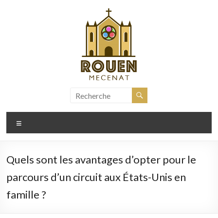
Aller
au
contenu
rouen-
mecenat.fr
Menu
Quels sont les avantages d’opter pour le
parcours d’un circuit aux États-Unis en
famille ?