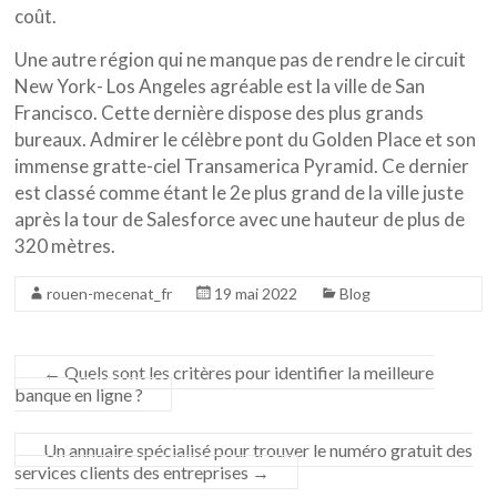
coût.
Une autre région qui ne manque pas de rendre le circuit
New York- Los Angeles agréable est la ville de San
Francisco. Cette dernière dispose des plus grands
bureaux. Admirer le célèbre pont du Golden Place et son
immense gratte-ciel Transamerica Pyramid. Ce dernier
est classé comme étant le 2e plus grand de la ville juste
après la tour de Salesforce avec une hauteur de plus de
320 mètres.
rouen-mecenat_fr
19 mai 2022
Blog
←
Quels sont les critères pour identifier la meilleure
banque en ligne ?
Un annuaire spécialisé pour trouver le numéro gratuit des
services clients des entreprises
→