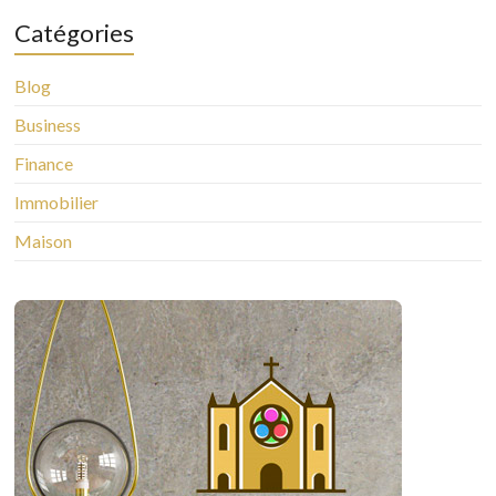
Catégories
Blog
Business
Finance
Immobilier
Maison