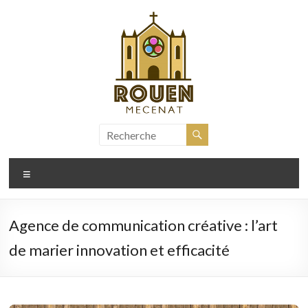
Aller
au
contenu
rouen-
mecenat.fr
Menu
Agence de communication créative : l’art
de marier innovation et efficacité