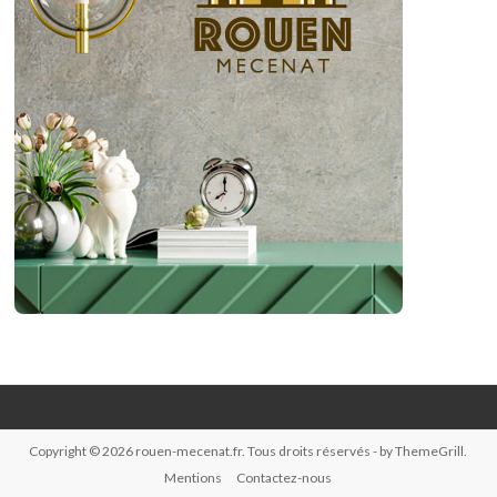
Copyright © 2026
rouen-mecenat.fr
. Tous droits réservés - by ThemeGrill.
Mentions
Contactez-nous