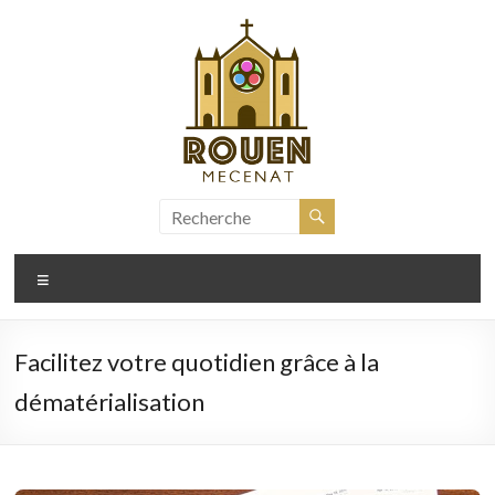
Aller
au
contenu
rouen-
mecenat.fr
Menu
Facilitez votre quotidien grâce à la
dématérialisation