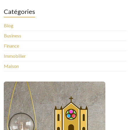
Catégories
Blog
Business
Finance
Immobilier
Maison