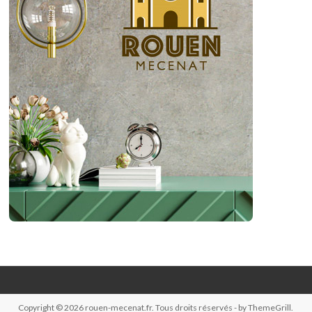
Copyright © 2026
rouen-mecenat.fr
. Tous droits réservés - by ThemeGrill.