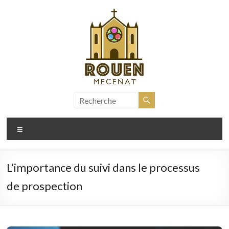
Aller
au
contenu
rouen-
mecenat.fr
Menu
L’importance du suivi dans le processus
de prospection