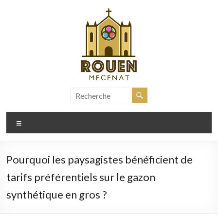
Aller
au
contenu
rouen-
mecenat.fr
Menu
Pourquoi les paysagistes bénéficient de
tarifs préférentiels sur le gazon
synthétique en gros ?