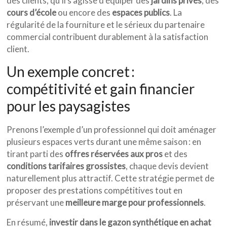
des clients, qu’il s’agisse d’équiper des
jardins privés
, des
cours d’école
ou encore des
espaces publics
. La
régularité de la fourniture et le sérieux du partenaire
commercial contribuent durablement à la satisfaction
client.
Un exemple concret :
compétitivité et gain financier
pour les paysagistes
Prenons l’exemple d’un professionnel qui doit aménager
plusieurs espaces verts durant une même saison : en
tirant parti des
offres réservées aux pros
et des
conditions tarifaires grossistes
, chaque devis devient
naturellement plus attractif. Cette stratégie permet de
proposer des prestations compétitives tout en
préservant une
meilleure marge pour professionnels
.
En résumé,
investir dans le gazon synthétique en achat