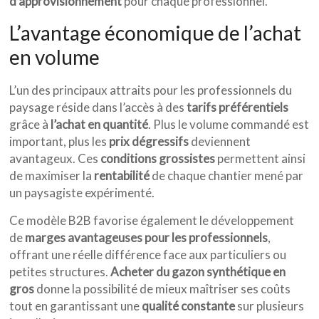
d’approvisionnement
pour chaque professionnel.
L’avantage économique de l’achat
en volume
L’un des principaux attraits pour les professionnels du
paysage réside dans l’accès à des
tarifs préférentiels
grâce à
l’achat en quantité
. Plus le volume commandé est
important, plus les
prix dégressifs
deviennent
avantageux. Ces
conditions grossistes
permettent ainsi
de maximiser la
rentabilité
de chaque chantier mené par
un paysagiste expérimenté.
Ce modèle B2B favorise également le développement
de
marges avantageuses pour les professionnels
,
offrant une réelle différence face aux particuliers ou
petites structures.
Acheter du gazon synthétique en
gros
donne la possibilité de mieux maîtriser ses coûts
tout en garantissant une
qualité constante
sur plusieurs