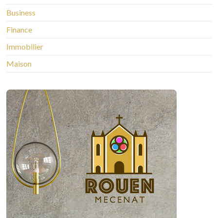
Business
Finance
Immobilier
Maison