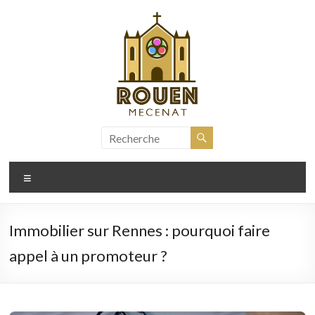
Aller
au
contenu
rouen-
mecenat.fr
Menu
Immobilier sur Rennes : pourquoi faire
appel à un promoteur ?