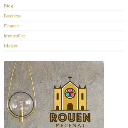
Blog
Business
Finance
Immobilier
Maison