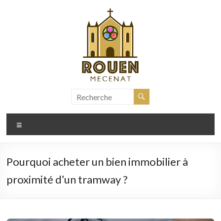
Aller
au
contenu
rouen-
mecenat.fr
Menu
Pourquoi acheter un bien immobilier à
proximité d’un tramway ?