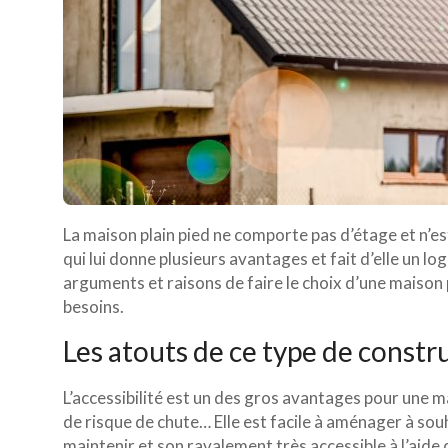
La maison plain pied ne comporte pas d’étage et n’e
qui lui donne plusieurs avantages et fait d’elle un lo
arguments et raisons de faire le choix d’une maison 
besoins.
Les atouts de ce type de constr
L’accessibilité est un des gros avantages pour une m
de risque de chute… Elle est facile à aménager à souh
maintenir et son ravalement très accessible à l’aide 