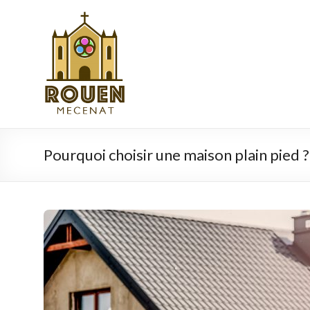
Aller
au
rouen-
contenu
mecenat.fr
Pourquoi choisir une maison plain pied ?