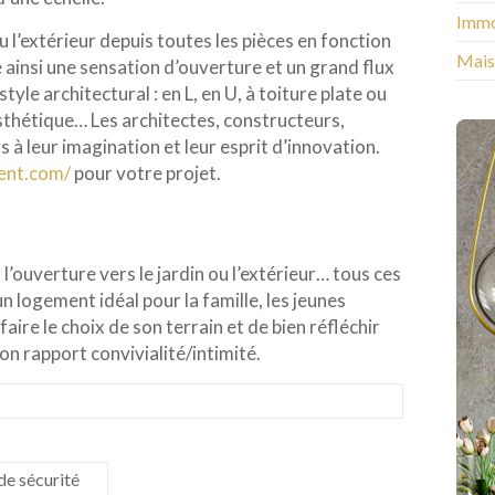
Immo
u l’extérieur depuis toutes les pièces en fonction
Mais
e ainsi une sensation d’ouverture et un grand flux
tyle architectural : en L, en U, à toiture plate ou
sthétique… Les architectes, constructeurs,
s à leur imagination et leur esprit d’innovation.
ent.com/
pour votre projet.
l’ouverture vers le jardin ou l’extérieur… tous ces
n logement idéal pour la famille, les jeunes
aire le choix de son terrain et de bien réfléchir
on rapport convivialité/intimité.
de sécurité