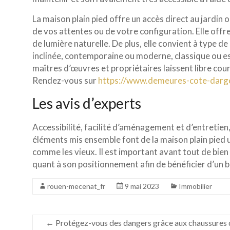
La maison plain pied offre un accès direct au jardin o
de vos attentes ou de votre configuration. Elle offr
de lumière naturelle. De plus, elle convient à type de s
inclinée, contemporaine ou moderne, classique ou e
maîtres d’œuvres et propriétaires laissent libre cour
Rendez-vous sur
https://www.demeures-cote-darg
Les avis d’experts
Accessibilité, facilité d’aménagement et d’entretien, 
éléments mis ensemble font de la maison plain pied u
comme les vieux. Il est important avant tout de bien f
quant à son positionnement afin de bénéficier d’un b
rouen-mecenat_fr
9 mai 2023
Immobilier
←
Protégez-vous des dangers grâce aux chaussures 