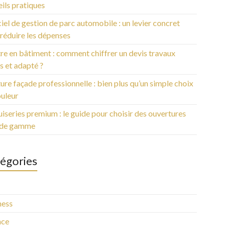
ils pratiques
iel de gestion de parc automobile : un levier concret
réduire les dépenses
re en bâtiment : comment chiffrer un devis travaux
s et adapté ?
ure façade professionnelle : bien plus qu’un simple choix
ouleur
series premium : le guide pour choisir des ouvertures
 de gamme
égories
ness
nce