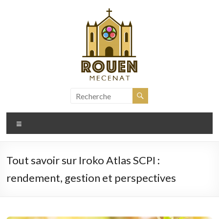
Aller
au
contenu
rouen-
mecenat.fr
Menu
Tout savoir sur Iroko Atlas SCPI :
rendement, gestion et perspectives