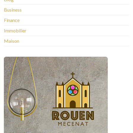
Business
Finance
Immobilier
Maison