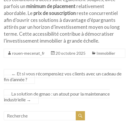
parfois un
minimum de placement
relativement
abordable. Le
prix de souscription
reste concurrentiel
afin d’ouvrir ces solutions à davantage d’épargnants
attirés par un horizon d’investissement moyen ou long
terme. Cette accessibilité contribue à démocratiser
l’investissement immobilier à grande échelle.
rouen-mecenat_fr
20 octobre 2025
Immobilier
←
Et si vous récompensiez vos clients avec un cadeau de
fin d’année ?
La solution de gmao : un atout pour la maintenance
industrielle
→