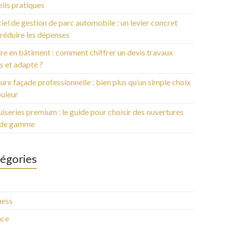
ils pratiques
iel de gestion de parc automobile : un levier concret
réduire les dépenses
re en bâtiment : comment chiffrer un devis travaux
s et adapté ?
ure façade professionnelle : bien plus qu’un simple choix
ouleur
series premium : le guide pour choisir des ouvertures
 de gamme
égories
ness
nce