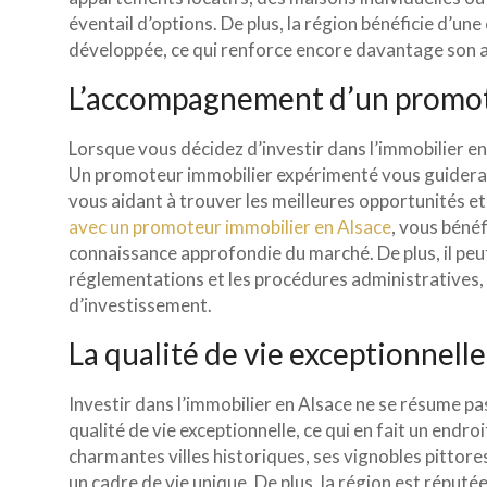
éventail d’options. De plus, la région bénéficie d’un
développée, ce qui renforce encore davantage son at
L’accompagnement d’un promot
Lorsque vous décidez d’investir dans l’immobilier en
Un promoteur immobilier expérimenté vous guidera 
vous aidant à trouver les meilleures opportunités e
avec un promoteur immobilier en Alsace
, vous bénéf
connaissance approfondie du marché. De plus, il peut
réglementations et les procédures administratives, 
d’investissement.
La qualité de vie exceptionnelle
Investir dans l’immobilier en Alsace ne se résume pa
qualité de vie exceptionnelle, ce qui en fait un endroit
charmantes villes historiques, ses vignobles pittor
un cadre de vie unique. De plus, la région est réputé