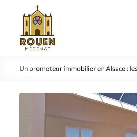
Aller
au
rouen-
contenu
mecenat.fr
Un promoteur immobilier en Alsace : les