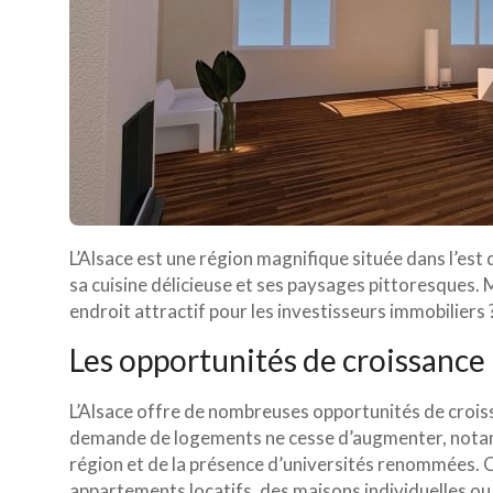
L’Alsace est une région magnifique située dans l’est 
sa cuisine délicieuse et ses paysages pittoresques. 
endroit attractif pour les investisseurs immobiliers 
Les opportunités de croissance
L’Alsace offre de nombreuses opportunités de crois
demande de logements ne cesse d’augmenter, notamme
région et de la présence d’universités renommées. Q
appartements locatifs, des maisons individuelles ou