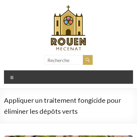
Aller
au
contenu
rouen-
mecenat.fr
Menu
Appliquer un traitement fongicide pour
éliminer les dépôts verts