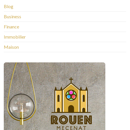
Blog
Business
Finance
Immobilier
Maison