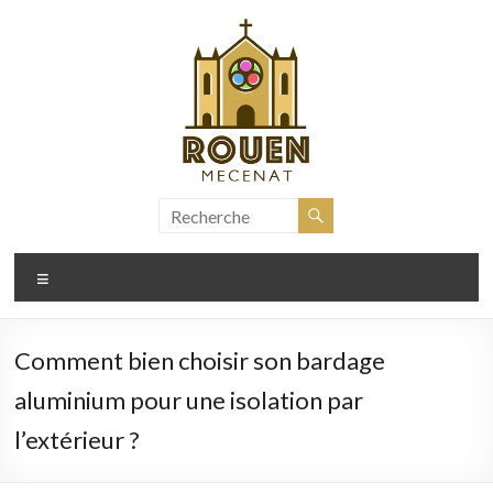
Aller
au
contenu
rouen-
mecenat.fr
Menu
Comment bien choisir son bardage
aluminium pour une isolation par
l’extérieur ?