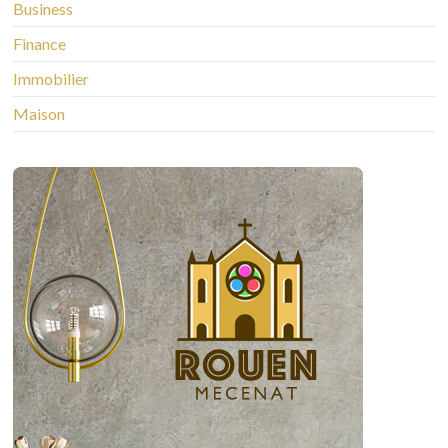
Business
Finance
Immobilier
Maison