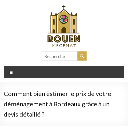
Aller
au
contenu
rouen-
mecenat.fr
Menu
Comment bien estimer le prix de votre
déménagement à Bordeaux grâce à un
devis détaillé ?