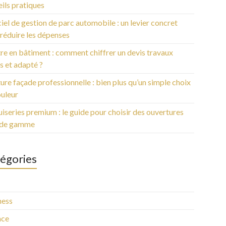
ils pratiques
iel de gestion de parc automobile : un levier concret
réduire les dépenses
re en bâtiment : comment chiffrer un devis travaux
s et adapté ?
ure façade professionnelle : bien plus qu’un simple choix
ouleur
series premium : le guide pour choisir des ouvertures
 de gamme
égories
ness
nce