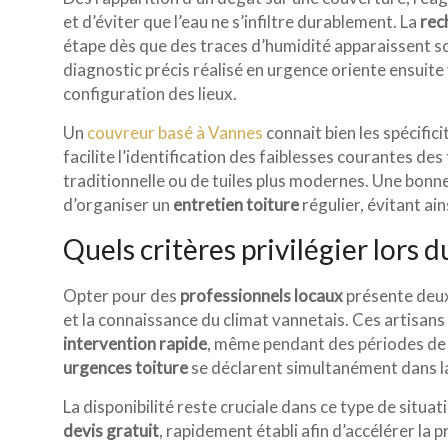
et d’éviter que l’eau ne s’infiltre durablement. La
rec
étape dès que des traces d’humidité apparaissent so
diagnostic précis réalisé en urgence oriente ensuite
configuration des lieux.
Un
couvreur basé à Vannes
connait bien les spécific
facilite l’identification des faiblesses courantes des 
traditionnelle ou de tuiles plus modernes. Une bon
d’organiser un
entretien toiture
régulier, évitant ain
Quels critères privilégier lors 
Opter pour des
professionnels locaux
présente deux
et la connaissance du climat vannetais. Ces artisan
intervention rapide
, même pendant des périodes de f
urgences toiture
se déclarent simultanément dans la
La disponibilité reste cruciale dans ce type de situa
devis gratuit
, rapidement établi afin d’accélérer la 