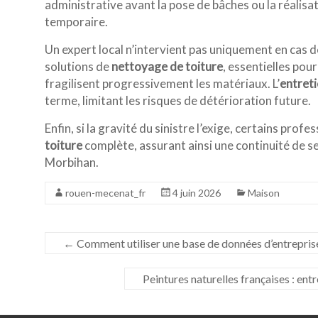
administrative avant la pose de bâches ou la réalis
temporaire.
Un expert local n’intervient pas uniquement en cas 
solutions de
nettoyage de toiture
, essentielles pou
fragilisent progressivement les matériaux. L’
entreti
terme, limitant les risques de détérioration future.
Enfin, si la gravité du sinistre l’exige, certains pro
toiture
complète, assurant ainsi une continuité de s
Morbihan.
rouen-mecenat_fr
4 juin 2026
Maison
←
Comment utiliser une base de données d’entreprise
Peintures naturelles françaises : ent