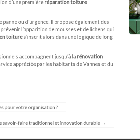
ation d’une première
réparation toiture
de panne ou d’urgence. Il propose également des
r prévenir l’apparition de mousses et de lichens qui
en toiture
s’inscrit alors dans une logique de long
fessionnels accompagnent jusqu’à la
rénovation
ervice appréciée par les habitants de Vannes et du
s pour votre organisation ?
re savoir-faire traditionnel et innovation durable
→