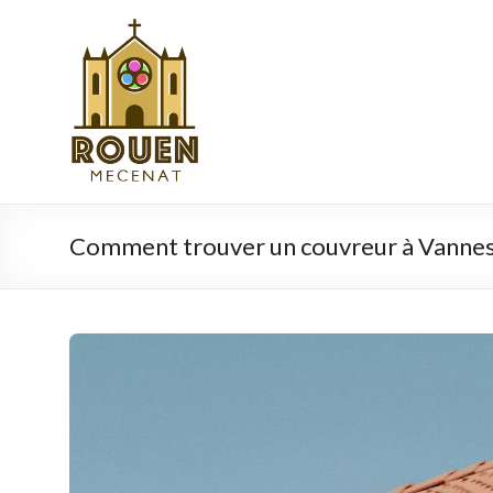
Aller
au
rouen-
contenu
mecenat.fr
Comment trouver un couvreur à Vannes 