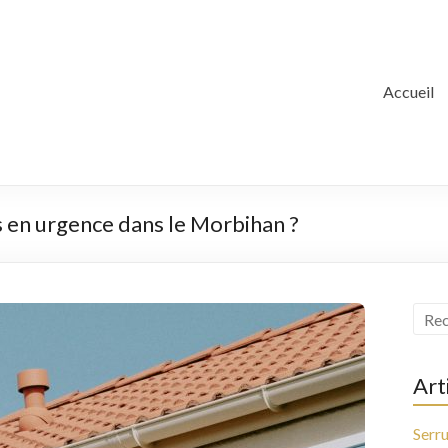
Accueil
en urgence dans le Morbihan ?
Art
Serru