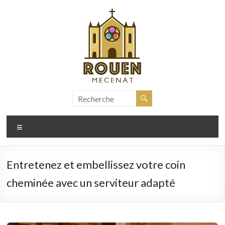
Aller
au
contenu
rouen-
mecenat.fr
Menu
Entretenez et embellissez votre coin
cheminée avec un serviteur adapté