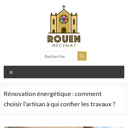
Aller
au
contenu
rouen-
mecenat.fr
Menu
Rénovation énergétique : comment
choisir l’artisan à qui confier les travaux ?