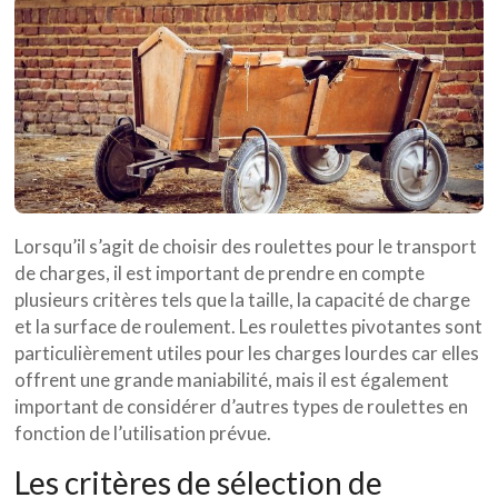
Lorsqu’il s’agit de choisir des roulettes pour le transport
de charges, il est important de prendre en compte
plusieurs critères tels que la taille, la capacité de charge
et la surface de roulement. Les roulettes pivotantes sont
particulièrement utiles pour les charges lourdes car elles
offrent une grande maniabilité, mais il est également
important de considérer d’autres types de roulettes en
fonction de l’utilisation prévue.
Les critères de sélection de